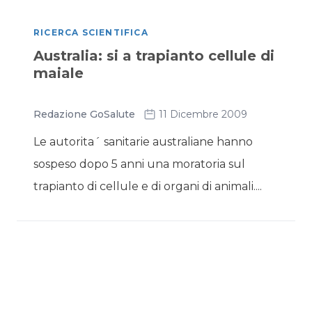
RICERCA SCIENTIFICA
Australia: si a trapianto cellule di
maiale
Redazione GoSalute
11 Dicembre 2009
Le autorita´ sanitarie australiane hanno
sospeso dopo 5 anni una moratoria sul
trapianto di cellule e di organi di animali....