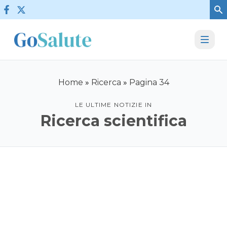
Vai al contenuto
Home
»
Ricerca
»
Pagina 34
LE ULTIME NOTIZIE IN
Ricerca scientifica