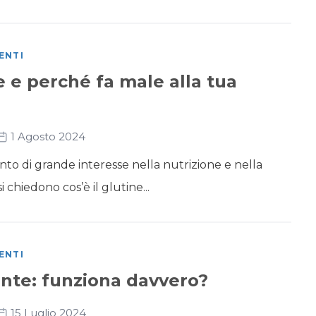
ENTI
ne e perché fa male alla tua
1 Agosto 2024
nto di grande interesse nella nutrizione e nella
 chiedono cos’è il glutine...
ENTI
nte: funziona davvero?
15 Luglio 2024