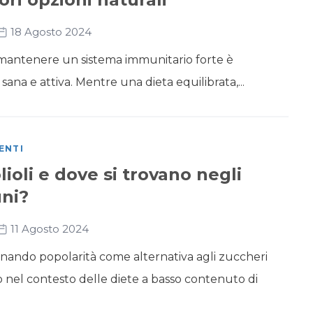
18 Agosto 2024
antenere un sistema immunitario forte è
sana e attiva. Mentre una dieta equilibrata,...
ENTI
lioli e dove si trovano negli
ni?
11 Agosto 2024
gnando popolarità come alternativa agli zuccheri
to nel contesto delle diete a basso contenuto di