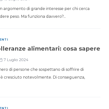
un argomento di grande interesse per chi cerca
rdere peso. Ma funziona davvero?...
ENTI
lleranze alimentari: cosa sapere
7 Luglio 2024
umero di persone che sospettano di soffrire di
i è cresciuto notevolmente. Di conseguenza,
ENTI