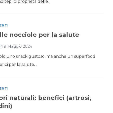
lteplici proprietà delle...
ENTI
lle nocciole per la salute
9 Maggio 2024
solo uno snack gustoso, ma anche un superfood
ici per la salute....
ENTI
i naturali: benefici (artrosi,
ini)