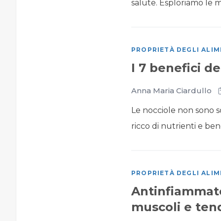
salute. Esploriamo le mo
PROPRIETÀ DEGLI ALIM
I 7 benefici de
Anna Maria Ciardullo
Le nocciole non sono 
ricco di nutrienti e benef
PROPRIETÀ DEGLI ALIM
Antinfiammator
muscoli e tend