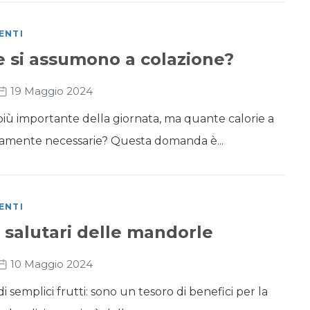
ENTI
e si assumono a colazione?
19 Maggio 2024
 più importante della giornata, ma quante calorie a
ivamente necessarie? Questa domanda è...
ENTI
 salutari delle mandorle
10 Maggio 2024
 semplici frutti: sono un tesoro di benefici per la