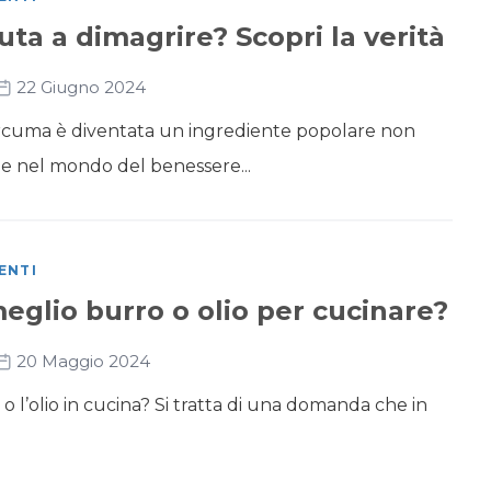
ta a dimagrire? Scopri la verità
22 Giugno 2024
curcuma è diventata un ingrediente popolare non
he nel mondo del benessere...
ENTI
eglio burro o olio per cucinare?
20 Maggio 2024
 o l’olio in cucina? Si tratta di una domanda che in