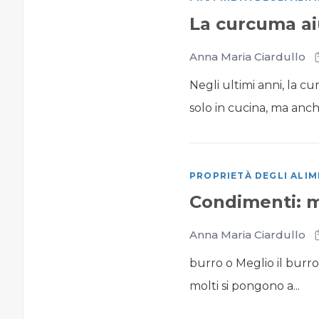
La curcuma aiu
Anna Maria Ciardullo
Negli ultimi anni, la 
solo in cucina, ma anc
PROPRIETÀ DEGLI ALIM
Condimenti: m
Anna Maria Ciardullo
burro o Meglio il burro
molti si pongono a...