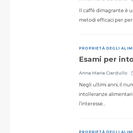
Il caffè dimagrante è 
metodi efficaci per pe
PROPRIETÀ DEGLI ALIM
Esami per into
Anna Maria Ciardullo
Negli ultimi anni, il n
intolleranze alimentar
l’interesse...
PROPRIETÀ DEGLI ALIM