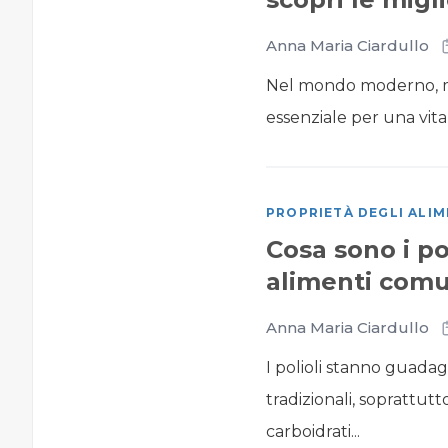
Anna Maria Ciardullo
Nel mondo moderno, m
essenziale per una vita 
PROPRIETÀ DEGLI ALIM
Cosa sono i po
alimenti comu
Anna Maria Ciardullo
I polioli stanno guada
tradizionali, soprattut
carboidrati...