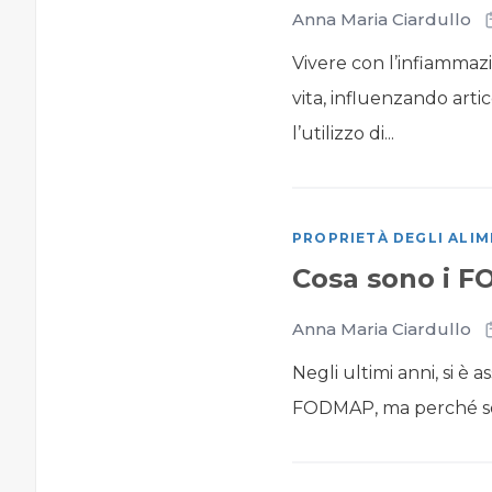
Anna Maria Ciardullo
Vivere con l’infiamma
vita, influenzando artic
l’utilizzo di...
PROPRIETÀ DEGLI ALIM
Cosa sono i F
Anna Maria Ciardullo
Negli ultimi anni, si è 
FODMAP, ma perché se n