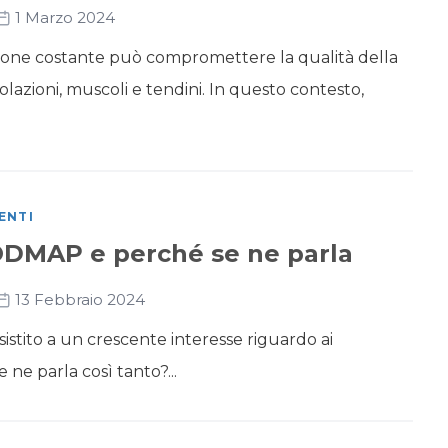
1 Marzo 2024
zione costante può compromettere la qualità della
olazioni, muscoli e tendini. In questo contesto,
ENTI
ODMAP e perché se ne parla
13 Febbraio 2024
assistito a un crescente interesse riguardo ai
e parla così tanto?...