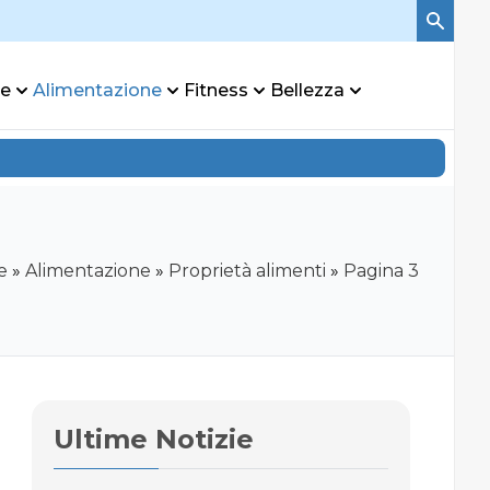
re
Alimentazione
Fitness
Bellezza
e
»
Alimentazione
»
Proprietà alimenti
»
Pagina 3
Ultime Notizie